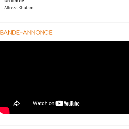
Un film de
Alireza Khatami
BANDE-ANNONCE