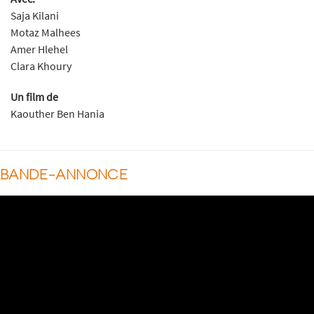
Saja Kilani
Motaz Malhees
Amer Hlehel
Clara Khoury
Un film de
Kaouther Ben Hania
BANDE-ANNONCE