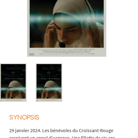
SYNOPSIS
29 janvier 2024. Les bénévoles du Croissant-Rouge
reçoivent un appel d'urgence. Une fillette de six ans