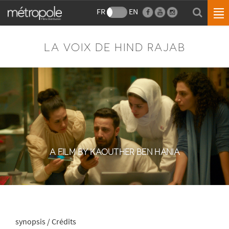
FR
EN
LA VOIX DE HIND RAJAB
A FILM BY KAOUTHER BEN HANIA
synopsis / Crédits