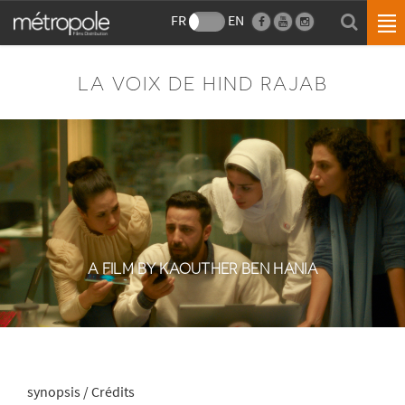
FR
EN
LA VOIX DE HIND RAJAB
A FILM BY KAOUTHER BEN HANIA
synopsis / Crédits