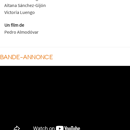
Aitana Sánchez-Gijón
Victoria Luengo
Un film de
Pedro Almodóvar
BANDE-ANNONCE