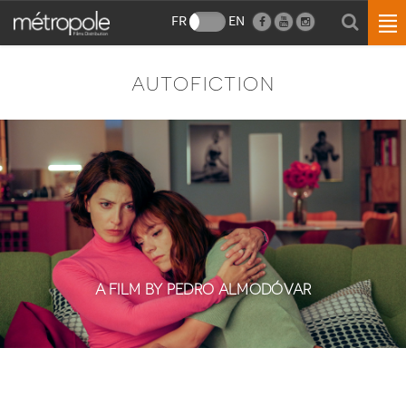
FR
EN
AUTOFICTION
A FILM BY PEDRO ALMODÓVAR