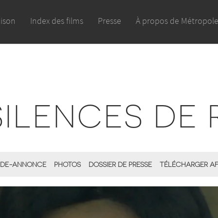
aison
Index des films
Presse
À propos de Métropol
SILENCES DE 
DE-ANNONCE
PHOTOS
DOSSIER DE PRESSE
TÉLÉCHARGER AF