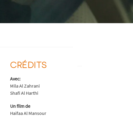
CRÉDITS
Avec:
Mila Al Zahrani
Shafi Al Harthi
Un film de
Haifaa Al Mansour