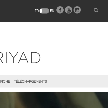
e
FR
EN
RIYAD
FICHE
TÉLÉCHARGEMENTS