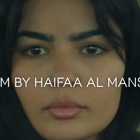
LM BY HAIFAA AL MA