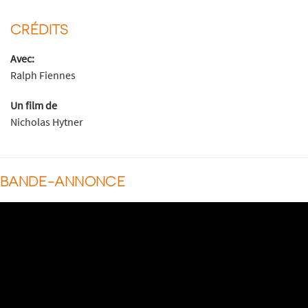
CRÉDITS
Avec:
Ralph Fiennes
Un film de
Nicholas Hytner
BANDE-ANNONCE