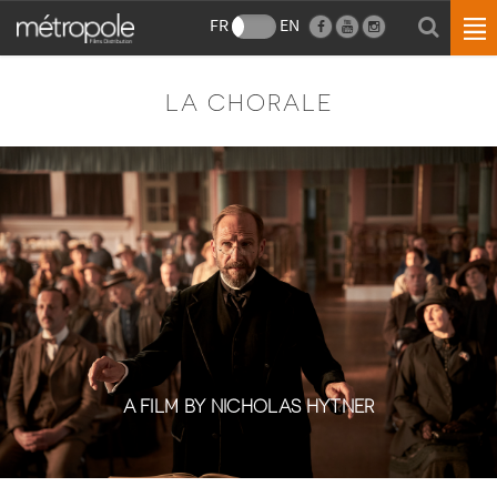
FR
EN
LA CHORALE
A FILM BY NICHOLAS HYTNER