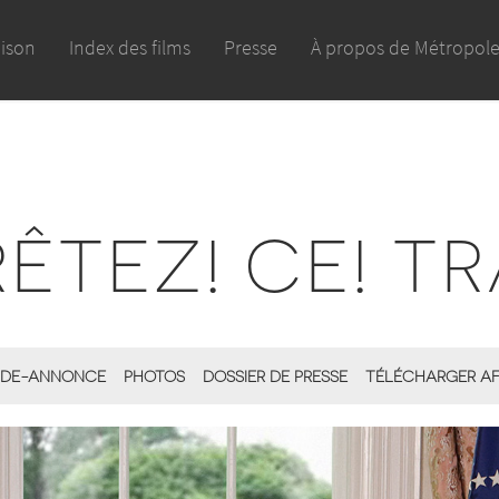
aison
Index des films
Presse
À propos de Métropol
ÊTEZ! CE! TR
DE-ANNONCE
PHOTOS
DOSSIER DE PRESSE
TÉLÉCHARGER AF