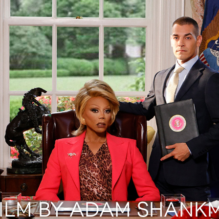
FILM BY ADAM SHANK