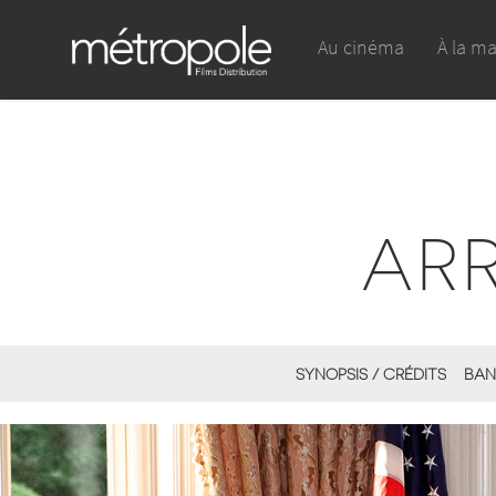
Au cinéma
À la m
ARR
SYNOPSIS / CRÉDITS
BAN