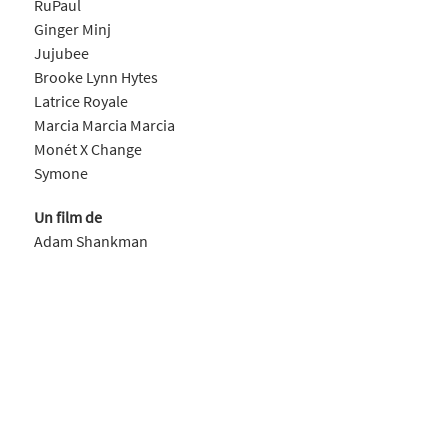
RuPaul
Ginger Minj
Jujubee
Brooke Lynn Hytes
Latrice Royale
Marcia Marcia Marcia
Monét X Change
Symone
Un film de
Adam Shankman