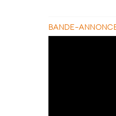
BANDE-ANNONC