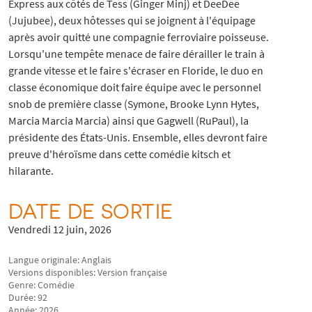
Express aux côtés de Tess (Ginger Minj) et DeeDee
(Jujubee), deux hôtesses qui se joignent à l'équipage
après avoir quitté une compagnie ferroviaire poisseuse.
Lorsqu'une tempête menace de faire dérailler le train à
grande vitesse et le faire s'écraser en Floride, le duo en
classe économique doit faire équipe avec le personnel
snob de première classe (Symone, Brooke Lynn Hytes,
Marcia Marcia Marcia) ainsi que Gagwell (RuPaul), la
présidente des États-Unis. Ensemble, elles devront faire
preuve d'héroïsme dans cette comédie kitsch et
hilarante.
DATE DE SORTIE
Vendredi 12 juin, 2026
Langue originale: Anglais
Versions disponibles: Version française
Genre: Comédie
Durée: 92
Année: 2026