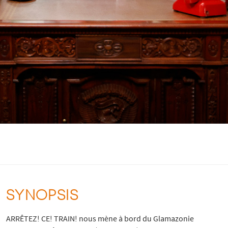
SYNOPSIS
ARRÊTEZ! CE! TRAIN! nous mène à bord du Glamazonie