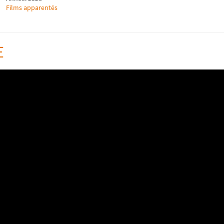
Films apparentés
E