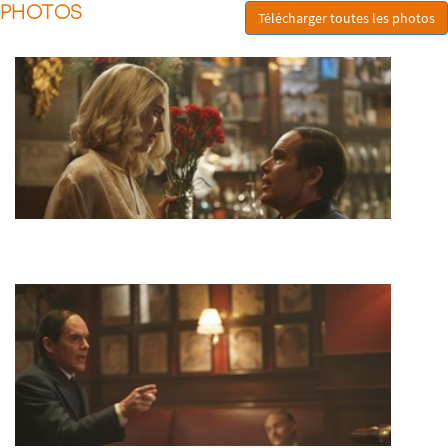
PHOTOS
Télécharger toutes les photos