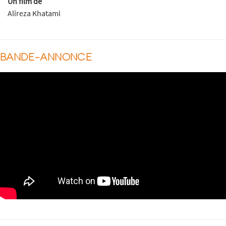
Un film de
Alireza Khatami
BANDE-ANNONCE