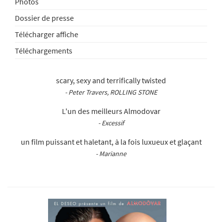
Photos
Dossier de presse
Télécharger affiche
Téléchargements
scary, sexy and terrifically twisted
- Peter Travers, ROLLING STONE
L'un des meilleurs Almodovar
- Excessif
un film puissant et haletant, à la fois luxueux et glaçant
- Marianne