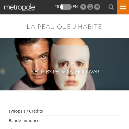
FR
EN
LA PEAU QUE J'HABITE
A FILM BY PEDRO ALMODÓVAR
synopsis / Crédits
Bande-annonce