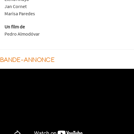
Jan Cornet
Marisa Paredes
Un film de
Pedro Almodóvar
BANDE-ANNONCE