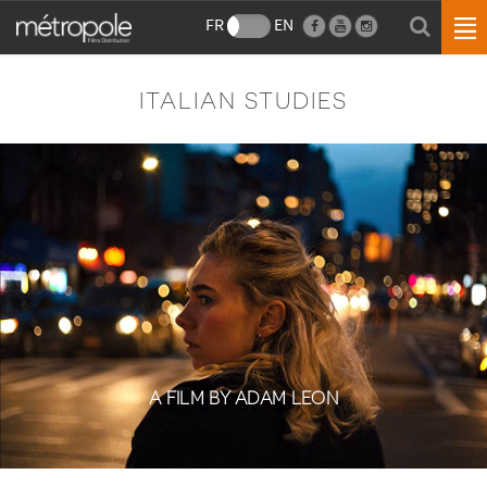
FR
EN
ITALIAN STUDIES
A FILM BY ADAM LEON