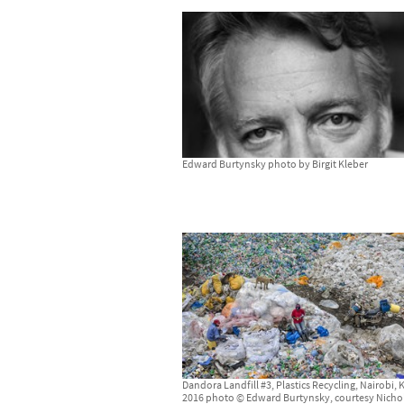
Edward Burtynsky photo by Birgit Kleber
Dandora Landfill #3, Plastics Recycling, Nairobi,
2016 photo © Edward Burtynsky, courtesy Nicho