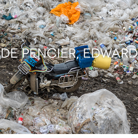
 DE PENCIER, EDWARD