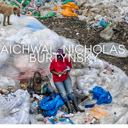
 BAICHWAL, NICHOLAS
BURTYNSKY