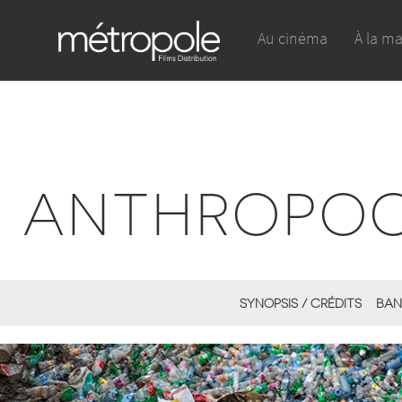
Au cinéma
À la m
ANTHROPOCÈ
SYNOPSIS / CRÉDITS
BAN