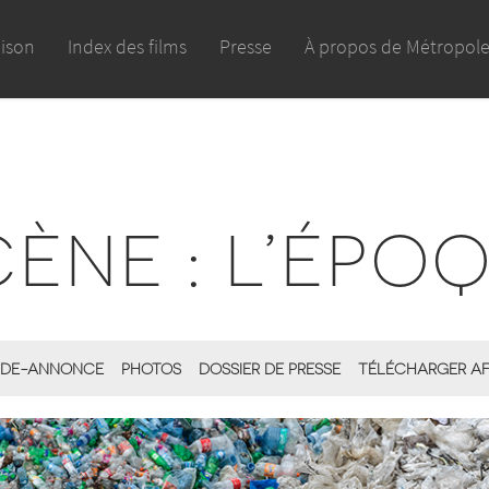
aison
Index des films
Presse
À propos de Métropol
NE : L’ÉPO
DE-ANNONCE
PHOTOS
DOSSIER DE PRESSE
TÉLÉCHARGER AF