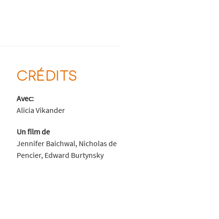
CRÉDITS
Avec:
Alicia Vikander
Un film de
Jennifer Baichwal, Nicholas de
Pencier, Edward Burtynsky