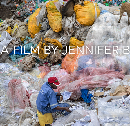
A FILM BY JENNIFER