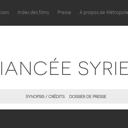
aison
Index des films
Presse
À propos de Métropol
FIANCÉE SYRI
SYNOPSIS / CRÉDITS
DOSSIER DE PRESSE