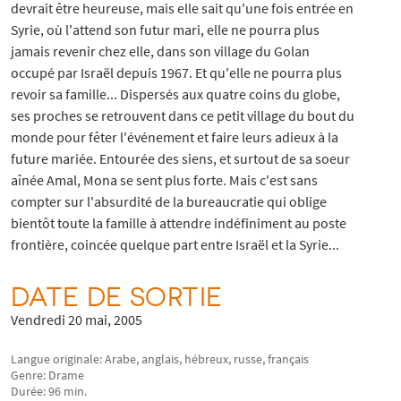
devrait être heureuse, mais elle sait qu'une fois entrée en
Syrie, où l'attend son futur mari, elle ne pourra plus
jamais revenir chez elle, dans son village du Golan
occupé par Israël depuis 1967. Et qu'elle ne pourra plus
revoir sa famille... Dispersés aux quatre coins du globe,
ses proches se retrouvent dans ce petit village du bout du
monde pour fêter l'événement et faire leurs adieux à la
future mariée. Entourée des siens, et surtout de sa soeur
aînée Amal, Mona se sent plus forte. Mais c'est sans
compter sur l'absurdité de la bureaucratie qui oblige
bientôt toute la famille à attendre indéfiniment au poste
frontière, coincée quelque part entre Israël et la Syrie...
DATE DE SORTIE
Vendredi 20 mai, 2005
Langue originale: Arabe, anglais, hébreux, russe, français
Genre: Drame
Durée: 96 min.