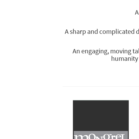
A
A sharp and complicated d
An engaging, moving tal
humanity t