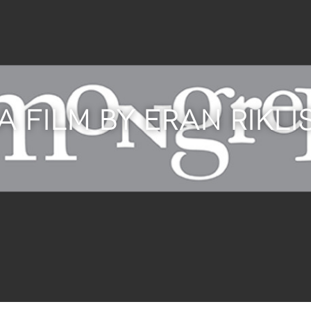
A FILM BY ERAN RIKLI