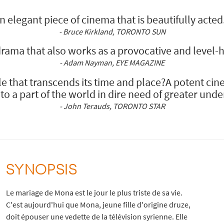
n elegant piece of cinema that is beautifully acted.
- Bruce Kirkland, TORONTO SUN
rama that also works as a provocative and level
- Adam Nayman, EYE MAGAZINE
e that transcends its time and place?A potent ci
o a part of the world in dire need of greater und
- John Terauds, TORONTO STAR
SYNOPSIS
Le mariage de Mona est le jour le plus triste de sa vie.
C'est aujourd'hui que Mona, jeune fille d'origine druze,
doit épouser une vedette de la télévision syrienne. Elle