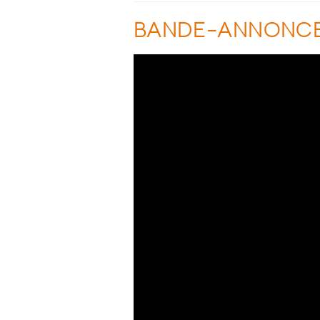
BANDE-ANNONC