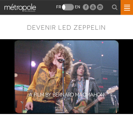
FR
EN
DEVENIR LED ZEPPELIN
A FILM BY BERNARD MACMAHON