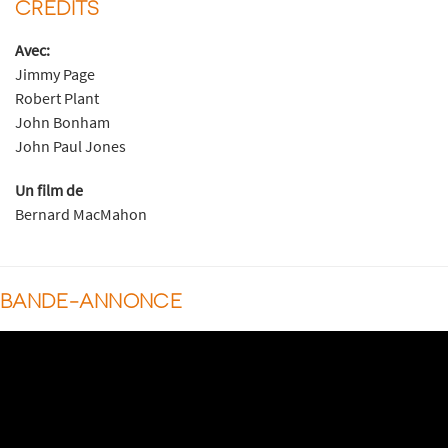
CRÉDITS
Avec:
Jimmy Page
Robert Plant
John Bonham
John Paul Jones
Un film de
Bernard MacMahon
BANDE-ANNONCE