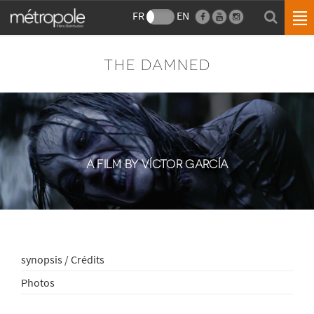
FR
EN
THE DAMNED
A FILM BY VÍCTOR GARCÍA
synopsis / Crédits
Photos