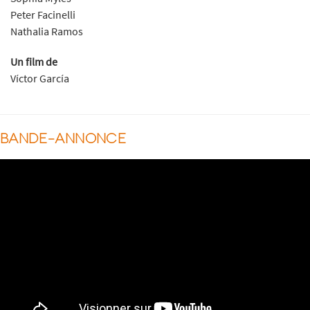
Peter Facinelli
Nathalia Ramos
Un film de
Víctor García
BANDE-ANNONCE