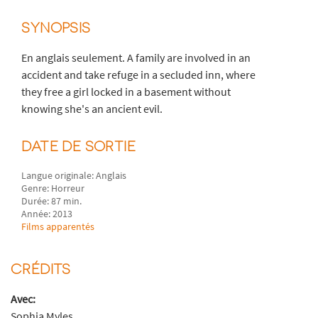
SYNOPSIS
En anglais seulement. A family are involved in an
accident and take refuge in a secluded inn, where
they free a girl locked in a basement without
knowing she's an ancient evil.
DATE DE SORTIE
Langue originale: Anglais
Genre: Horreur
Durée: 87 min.
Année: 2013
Films apparentés
CRÉDITS
Avec:
Sophia Myles