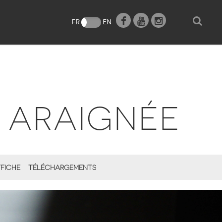
e
FR
EN
E ARAIGNÉE
FICHE
TÉLÉCHARGEMENTS