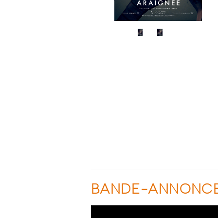
BANDE-ANNONC