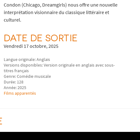
Condon (Chicago, Dreamgirls) nous offre une nouvelle
interprétation visionnaire du classique littéraire et
culturel.
DATE DE SORTIE
Vendredi 17 octobre, 2025
Langue originale: Anglais
Versions disponibles: Version originale en anglais avec sous-
titres français
Genre: Comédie musicale
Durée: 128
Année: 2025
Films apparentés
E