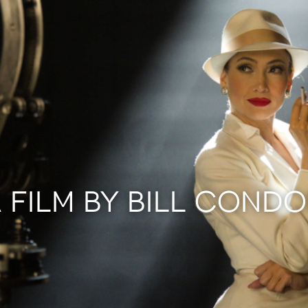
 FILM BY BILL COND