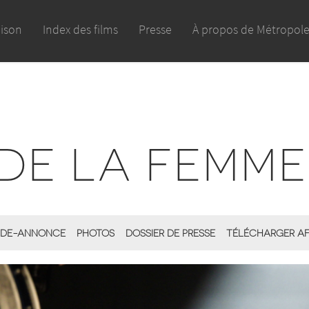
aison
Index des films
Presse
À propos de Métropol
 DE LA FEMM
DE-ANNONCE
PHOTOS
DOSSIER DE PRESSE
TÉLÉCHARGER AF