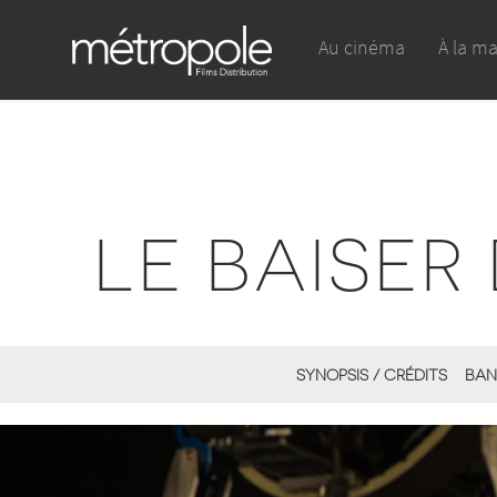
Au cinéma
À la m
LE BAISER
SYNOPSIS / CRÉDITS
BAN