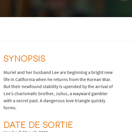
SYNOPSIS
Muriel and her husband Lee are beginning a bright new
life in California when he returns from the Korean War.
But their newfound stability is upended by the arrival of
Lee’s charismatic brother, Julius, a wayward gambler
with a secret past. A dangerous love triangle quickly
forms.
DATE DE SORTIE