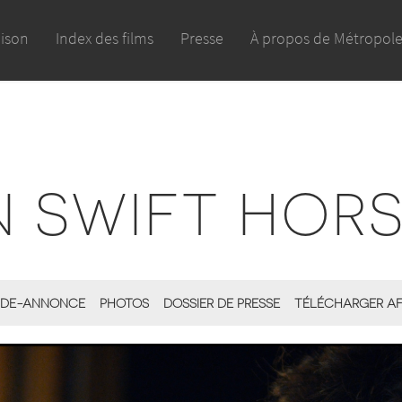
aison
Index des films
Presse
À propos de Métropol
 SWIFT HOR
DE-ANNONCE
PHOTOS
DOSSIER DE PRESSE
TÉLÉCHARGER AF