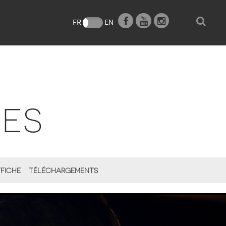
e
FR
EN
SES
FICHE
TÉLÉCHARGEMENTS