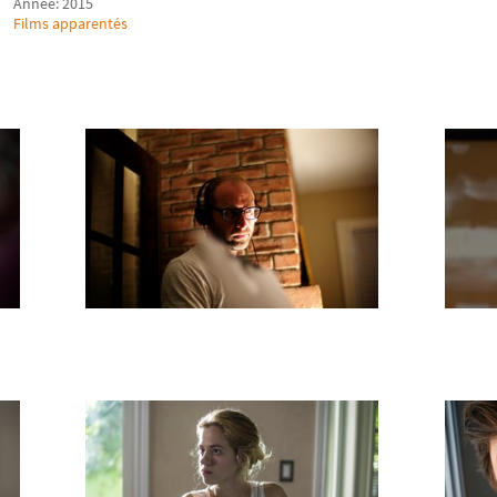
Année: 2015
Films apparentés