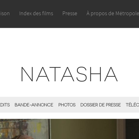
aison
Index des films
Presse
À propos de Métropol
NATASHA
ÉDITS
BANDE-ANNONCE
PHOTOS
DOSSIER DE PRESSE
TÉLÉC