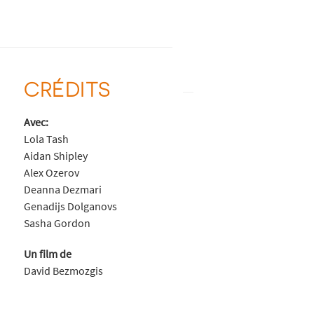
CRÉDITS
Avec:
Lola Tash
Aidan Shipley
Alex Ozerov
Deanna Dezmari
Genadijs Dolganovs
Sasha Gordon
Un film de
David Bezmozgis