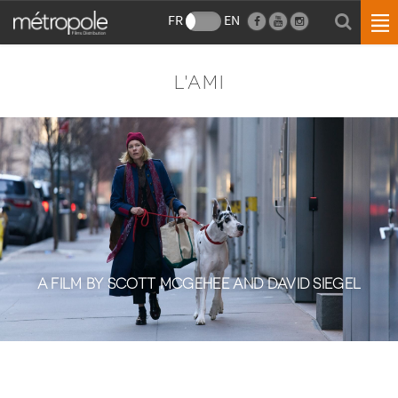
FR
EN
L'AMI
A FILM BY SCOTT MCGEHEE AND DAVID SIEGEL