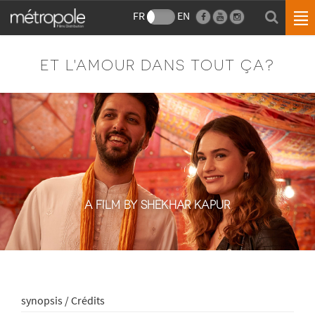
FR
EN
ET L'AMOUR DANS TOUT ÇA?
A FILM BY SHEKHAR KAPUR
synopsis / Crédits