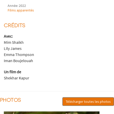
Année: 2022
Films apparentés
CRÉDITS
Avec:
Mim Shaikh
Lily James
Emma Thompson
Iman Boujelouah
Un film de
Shekhar Kapur
PHOTOS
Télécharger toutes les photos