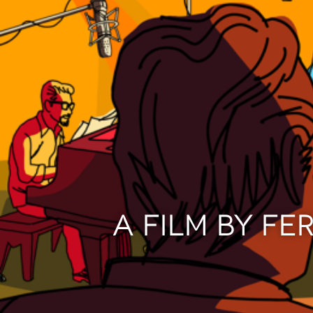
A FILM BY FE