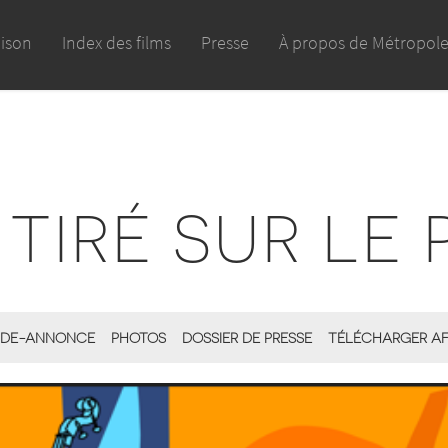
aison
Index des films
Presse
À propos de Métropol
 TIRÉ SUR LE 
DE-ANNONCE
PHOTOS
DOSSIER DE PRESSE
TÉLÉCHARGER AF