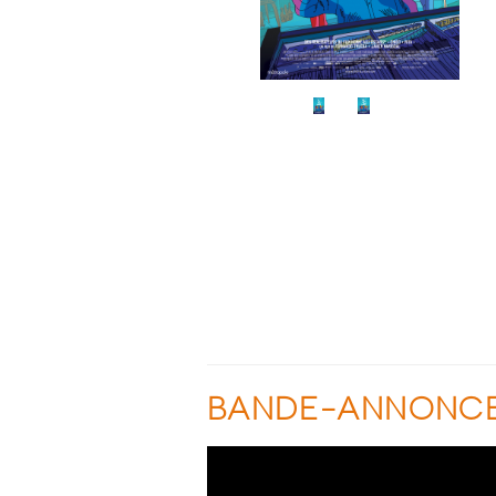
BANDE-ANNONC