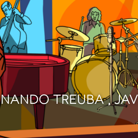
RNANDO TREUBA , JA