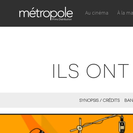
Au cinéma
À la m
ILS ONT
SYNOPSIS / CRÉDITS
BAN