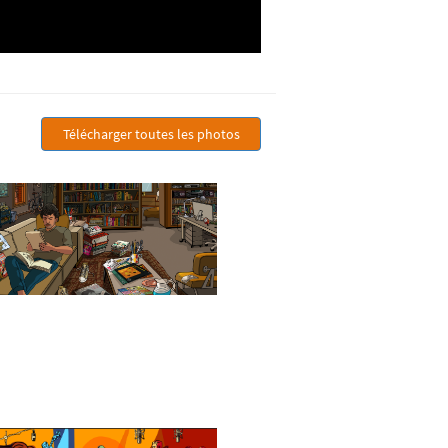
Télécharger toutes les photos