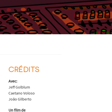
CRÉDITS
Avec:
Jeff Golblum
Caetano Voloso
João Gilberto
Un film de