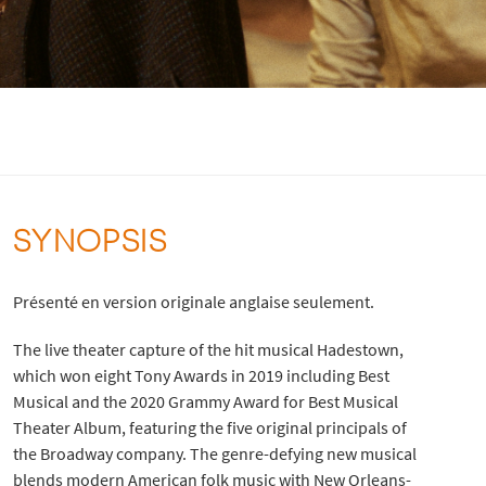
SYNOPSIS
Présenté en version originale anglaise seulement.
The live theater capture of the hit musical Hadestown,
which won eight Tony Awards in 2019 including Best
Musical and the 2020 Grammy Award for Best Musical
Theater Album, featuring the five original principals of
the Broadway company. The genre-defying new musical
blends modern American folk music with New Orleans-