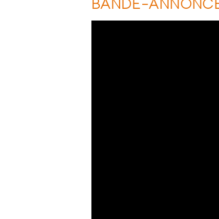
BANDE-ANNONC