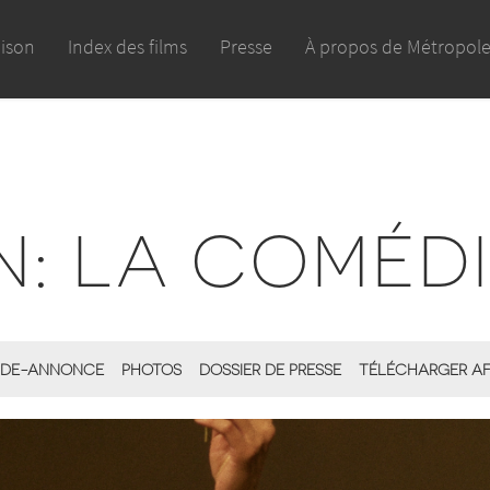
aison
Index des films
Presse
À propos de Métropol
: LA COMÉDI
DE-ANNONCE
PHOTOS
DOSSIER DE PRESSE
TÉLÉCHARGER AF