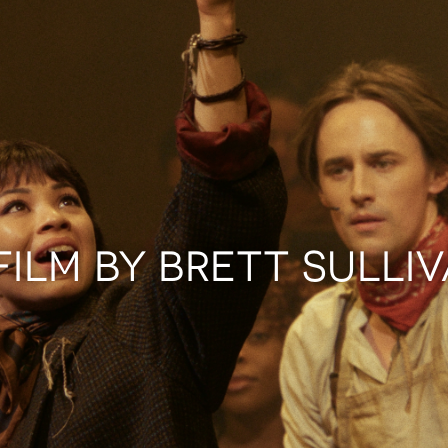
FILM BY BRETT SULLI