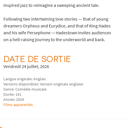
inspired jazz to reimagine a sweeping ancient tale.
Following two intertwining love stories — that of young
dreamers Orpheus and Eurydice, and that of King Hades
and his wife Persephone — Hadestown invites audiences
on a hell-raising journey to the underworld and back.
DATE DE SORTIE
Vendredi 24 juillet, 2026
Langue originale: Anglais
Versions disponibles: Version originale anglaise
Genre: Comédie musicale
Durée: 141
Année: 2026
Films apparentés