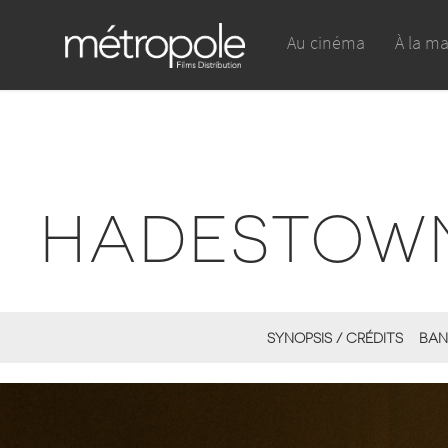
Au cinéma
À la m
HADESTOWN
SYNOPSIS / CRÉDITS
BAN