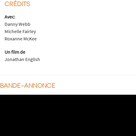
CRÉDITS
Avec:
Danny Webb
Michelle Fairley
Roxanne McKee
Un film de
Jonathan English
BANDE-ANNONCE