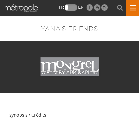
FR
EN
YANA’S FRIENDS
A FILM BY ARIK KAPLUN
synopsis / Crédits