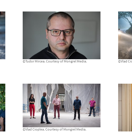
©Tudor Mircea. Courtesy of Mongrel Media.
©Vlad Ci
©Vlad Cioplea. Courtesy of Mongrel Media.