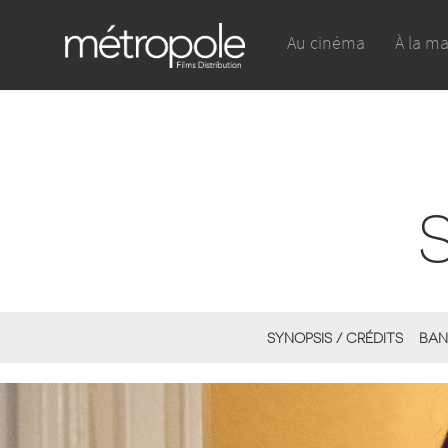
Au cinéma
À la m
SYNOPSIS / CRÉDITS
BAN