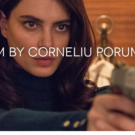
LM BY CORNELIU PORU