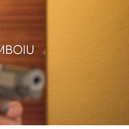
MBOIU