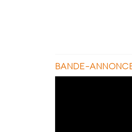
BANDE-ANNONC