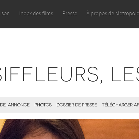
aison
Index des films
Presse
À propos de Métropol
SIFFLEURS, LE
DE-ANNONCE
PHOTOS
DOSSIER DE PRESSE
TÉLÉCHARGER AF