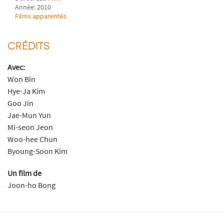
Année: 2010
Films apparentés
CRÉDITS
Avec:
Won Bin
Hye-Ja Kim
Goo Jin
Jae-Mun Yun
Mi-seon Jeon
Woo-hee Chun
Byoung-Soon Kim
Un film de
Joon-ho Bong