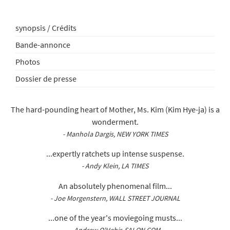
synopsis / Crédits
Bande-annonce
Photos
Dossier de presse
The hard-pounding heart of Mother, Ms. Kim (Kim Hye-ja) is a
wonderment.
- Manhola Dargis, NEW YORK TIMES
...expertly ratchets up intense suspense.
- Andy Klein, LA TIMES
An absolutely phenomenal film...
- Joe Morgenstern, WALL STREET JOURNAL
...one of the year's moviegoing musts...