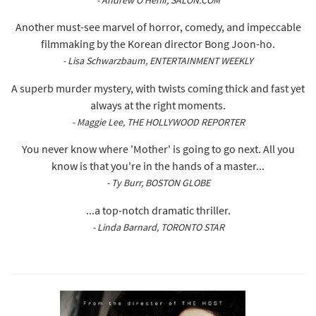
- Andrew O'Hehir, SALON.COM
Another must-see marvel of horror, comedy, and impeccable
filmmaking by the Korean director Bong Joon-ho.
- Lisa Schwarzbaum, ENTERTAINMENT WEEKLY
A superb murder mystery, with twists coming thick and fast yet
always at the right moments.
- Maggie Lee, THE HOLLYWOOD REPORTER
You never know where 'Mother' is going to go next. All you
know is that you're in the hands of a master...
- Ty Burr, BOSTON GLOBE
...a top-notch dramatic thriller.
- Linda Barnard, TORONTO STAR