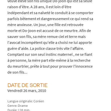
veuve élève son fils unique Do-joon qui est sa seule
raison d'être. A 28 ans, il est loin d'être
indépendant et sa naïveté le conduit à se comporter
parfois bêtement et dangereusement ce qui rend sa
mère anxieuse. Un jour, une fille est retrouvée
morte et Do-joon est accusé de ce meurtre. Afin de
sauver son fils, sa mère remue ciel et terre mais
l'avocat incompétent qu'elle a choisi ne lui apporte
guère d'aide. La police classe très vite l'affaire.
Comptant sur son seul instinc maternel , ne se fiant
à personne, la mère part elle-même à la recherche
du meurtrier, prête à tout pour prouver l'innocence
de son fils...
DATE DE SORTIE
Vendredi 26 mars, 2010
Langue originale: Coréen
Genre: Drame
Durée: 128 min.