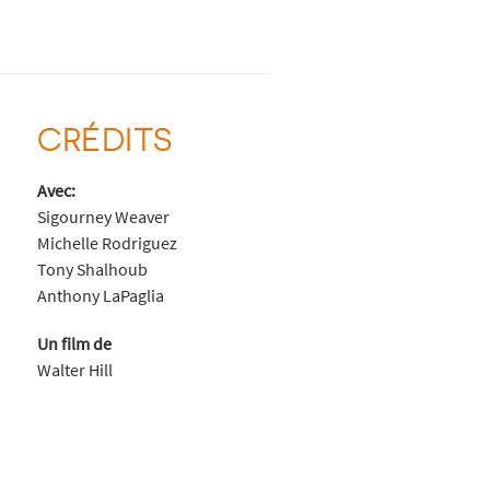
CRÉDITS
Avec:
Sigourney Weaver
Michelle Rodriguez
Tony Shalhoub
Anthony LaPaglia
Un film de
Walter Hill