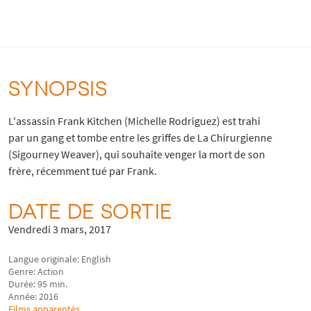
SYNOPSIS
L'assassin Frank Kitchen (Michelle Rodriguez) est trahi
par un gang et tombe entre les griffes de La Chirurgienne
(Sigourney Weaver), qui souhaite venger la mort de son
frère, récemment tué par Frank.
DATE DE SORTIE
Vendredi 3 mars, 2017
Langue originale: English
Genre: Action
Durée: 95 min.
Année: 2016
Films apparentés