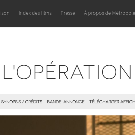
aison
Index des films
Presse
À propos de Métropol
L'OPÉRATION
SYNOPSIS / CRÉDITS
BANDE-ANNONCE
TÉLÉCHARGER AFFIC