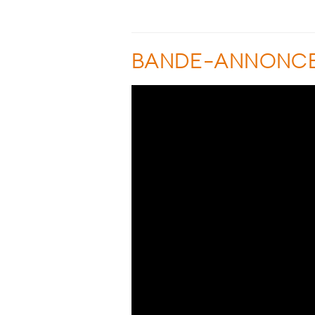
BANDE-ANNONC