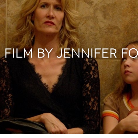
 FILM BY JENNIFER F