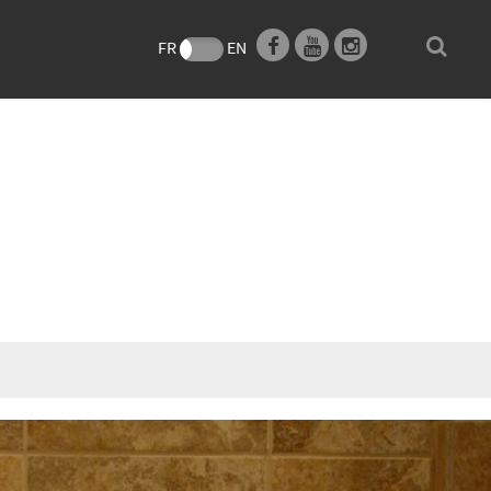
e
FR
EN