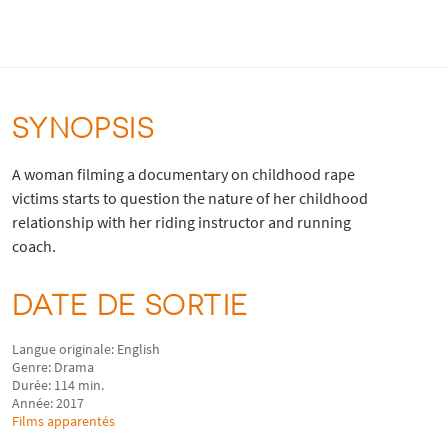
SYNOPSIS
A woman filming a documentary on childhood rape
victims starts to question the nature of her childhood
relationship with her riding instructor and running
coach.
DATE DE SORTIE
Langue originale: English
Genre: Drama
Durée: 114 min.
Année: 2017
Films apparentés