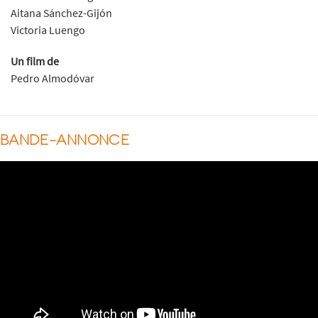
Aitana Sánchez-Gijón
Victoria Luengo
Un film de
Pedro Almodóvar
BANDE-ANNONCE