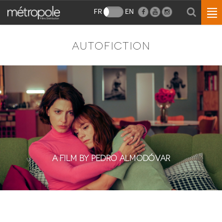
FR
EN
AUTOFICTION
A FILM BY PEDRO ALMODÓVAR