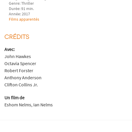
Genre: Thriller
Durée: 91 min.
Année: 2017
Films apparentés
CRÉDITS
Avec:
John Hawkes
Octavia Spencer
Robert Forster
Anthony Anderson
Clifton Collins Jr.
Un film de
Eshom Nelms, Ian Nelms