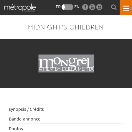
FR
EN
MIDNIGHT'S CHILDREN
A FILM BY DEEPA MEHTA
synopsis / Crédits
Bande-annonce
Photos