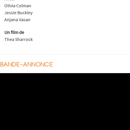
Olivia Colman
Jessie Buckley
Anjana Vasan
Un film de
Thea Sharrock
BANDE-ANNONCE