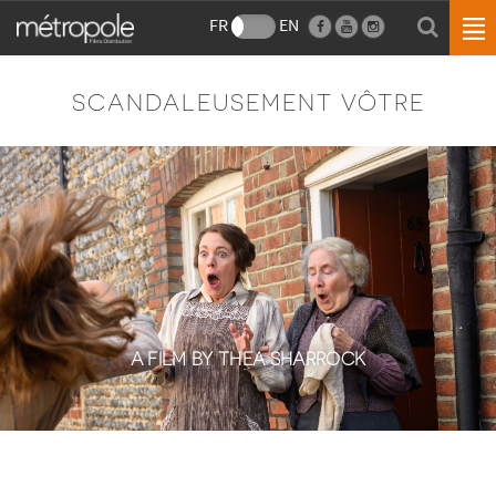
FR
EN
SCANDALEUSEMENT VÔTRE
A FILM BY THEA SHARROCK