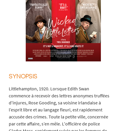
SYNOPSIS
Littlehampton, 1920. Lorsque Edith Swan
commence à recevoir des lettres anonymes truffées
d'injures, Rose Gooding, sa voisine irlandaise à
l’esprit libre et au langage fleuri, est rapidement
accusée des crimes. Toute la petite ville, concernée
par cette affaire, s’en mêle. L'officière de police
Gladys Moss, rapidement suivie par les femmes de