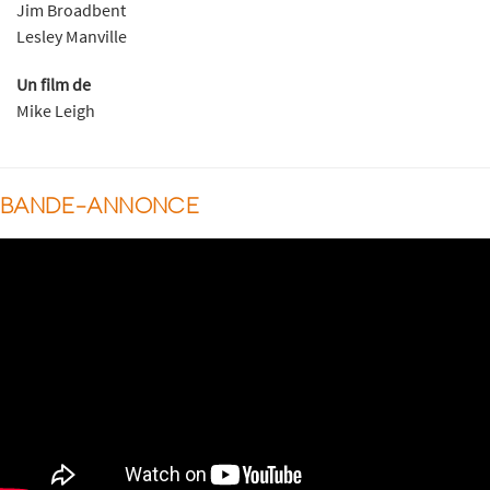
Jim Broadbent
Lesley Manville
Un film de
Mike Leigh
BANDE-ANNONCE