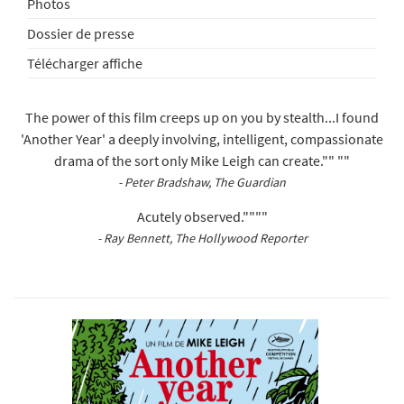
Photos
Dossier de presse
Télécharger affiche
The power of this film creeps up on you by stealth...I found
'Another Year' a deeply involving, intelligent, compassionate
drama of the sort only Mike Leigh can create."" ""
- Peter Bradshaw, The Guardian
Acutely observed.""""
- Ray Bennett, The Hollywood Reporter