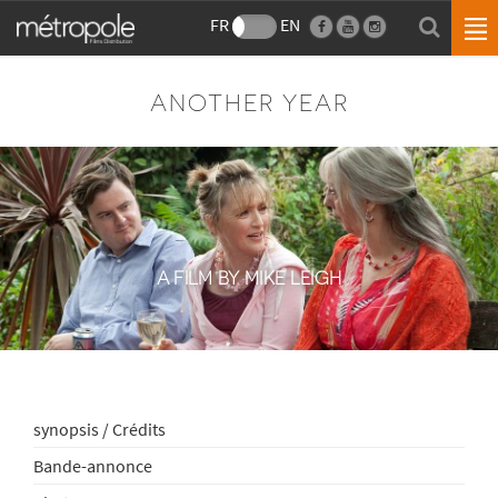
FR
EN
ANOTHER YEAR
A FILM BY MIKE LEIGH
synopsis / Crédits
Bande-annonce