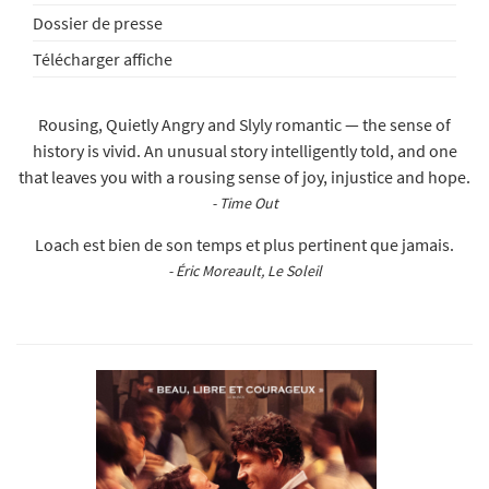
Dossier de presse
Télécharger affiche
Rousing, Quietly Angry and Slyly romantic — the sense of
history is vivid. An unusual story intelligently told, and one
that leaves you with a rousing sense of joy, injustice and hope.
- Time Out
Loach est bien de son temps et plus pertinent que jamais.
- Éric Moreault, Le Soleil