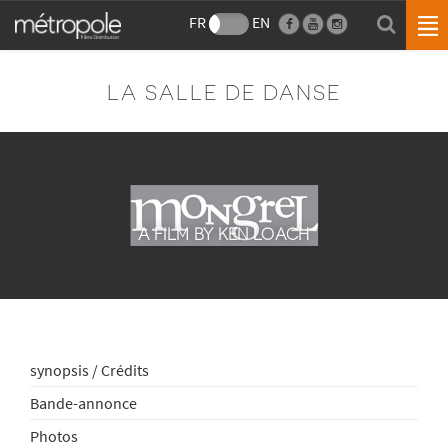
FR
EN
LA SALLE DE DANSE
A FILM BY KEN LOACH
synopsis / Crédits
Bande-annonce
Photos