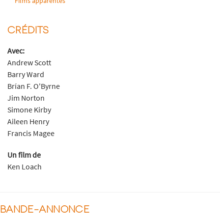
Films apparentés
CRÉDITS
Avec:
Andrew Scott
Barry Ward
Brían F. O'Byrne
Jim Norton
Simone Kirby
Aileen Henry
Francis Magee
Un film de
Ken Loach
BANDE-ANNONCE