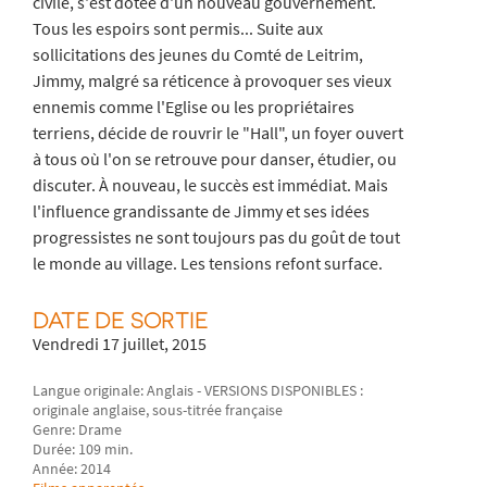
civile, s'est dotée d'un nouveau gouvernement.
Tous les espoirs sont permis... Suite aux
sollicitations des jeunes du Comté de Leitrim,
Jimmy, malgré sa réticence à provoquer ses vieux
ennemis comme l'Eglise ou les propriétaires
terriens, décide de rouvrir le "Hall", un foyer ouvert
à tous où l'on se retrouve pour danser, étudier, ou
discuter. À nouveau, le succès est immédiat. Mais
l'influence grandissante de Jimmy et ses idées
progressistes ne sont toujours pas du goût de tout
le monde au village. Les tensions refont surface.
DATE DE SORTIE
Vendredi 17 juillet, 2015
Langue originale: Anglais - VERSIONS DISPONIBLES :
originale anglaise, sous-titrée française
Genre: Drame
Durée: 109 min.
Année: 2014