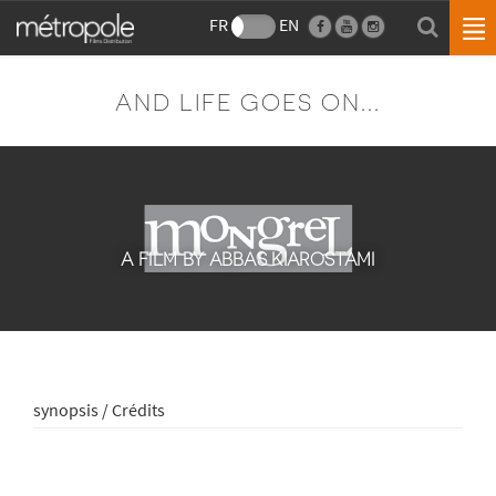
FR
EN
AND LIFE GOES ON...
A FILM BY ABBAS KIAROSTAMI
synopsis / Crédits