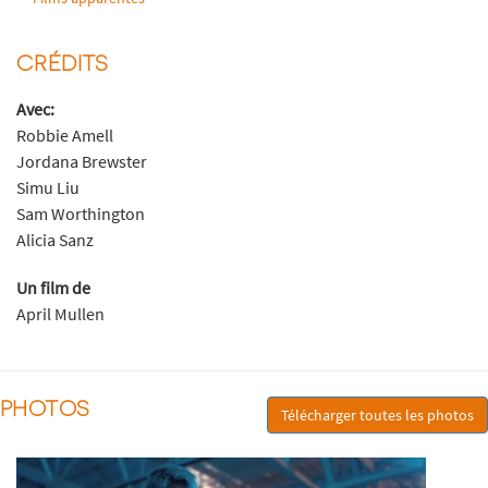
CRÉDITS
Avec:
Robbie Amell
Jordana Brewster
Simu Liu
Sam Worthington
Alicia Sanz
Un film de
April Mullen
PHOTOS
Télécharger toutes les photos