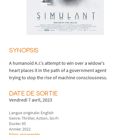
SYNOPSIS
A humanoid A.I.'s attempt to win over a widow's
heart places it in the path of a government agent
trying to stop the rise of machine consciousness.
DATE DE SORTIE
Vendredi 7 avril, 2023
Langue originale: English
Genre: Thriller, Action, Sci-Fi
Durée: 95
Année: 2022
Films apparentés