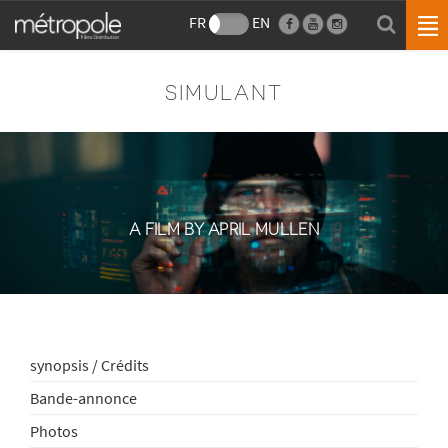
FR
EN
SIMULANT
A FILM BY APRIL MULLEN
synopsis / Crédits
Bande-annonce
Photos