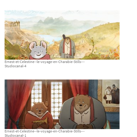
Ernest-et-Celestine--le-voyage-en-Charabie-Stills---
Studiocanal-4
Ernest-et-Celestine--le-voyage-en-Charabie-Stills---
Studiocanal-1