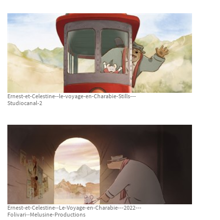
Ernest-et-Celestine--le-voyage-en-Charabie-Stills---
Studiocanal-2
Ernest-et-Celestine--Le-Voyage-en-Charabie---2022---
Folivari--Melusine-Productions