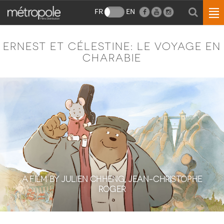
FR
EN
ERNEST ET CÉLESTINE: LE VOYAGE EN
CHARABIE
A FILM BY JULIEN CHHENG, JEAN-CHRISTOPHE
ROGER