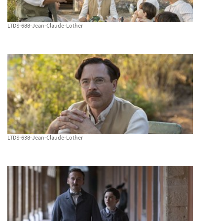
LTDS-688-Jean-Claude-Lother
LTDS-638-Jean-Claude-Lother