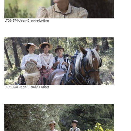
LTDS-874-Jean-Claude-Lother
LTDS-458-Jean-Claude-Lother