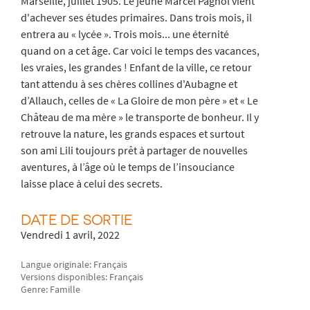
Marseille, juillet 1905. Le jeune Marcel Pagnol vient
d'achever ses études primaires. Dans trois mois, il
entrera au « lycée ». Trois mois... une éternité
quand on a cet âge. Car voici le temps des vacances,
les vraies, les grandes ! Enfant de la ville, ce retour
tant attendu à ses chères collines d'Aubagne et
d’Allauch, celles de « La Gloire de mon père » et « Le
Château de ma mère » le transporte de bonheur. Il y
retrouve la nature, les grands espaces et surtout
son ami Lili toujours prêt à partager de nouvelles
aventures, à l’âge où le temps de l’insouciance
laisse place à celui des secrets.
DATE DE SORTIE
Vendredi 1 avril, 2022
Langue originale: Français
Versions disponibles: Français
Genre: Famille