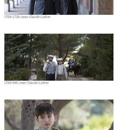
LTDS-1729-Jean-Claude-Lother
LTDS-540-Jean-Claude-Lother