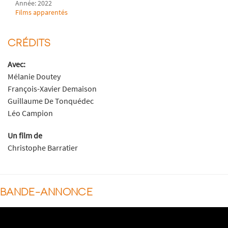
Année: 2022
Films apparentés
CRÉDITS
Avec:
Mélanie Doutey
François-Xavier Demaison
Guillaume De Tonquédec
Léo Campion
Un film de
Christophe Barratier
BANDE-ANNONCE