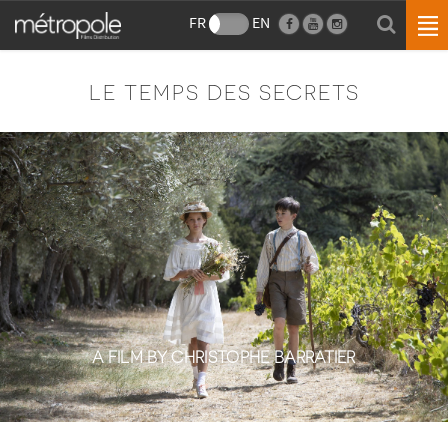
FR
EN
LE TEMPS DES SECRETS
A FILM BY CHRISTOPHE BARRATIER