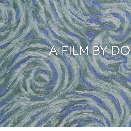
A FILM BY D