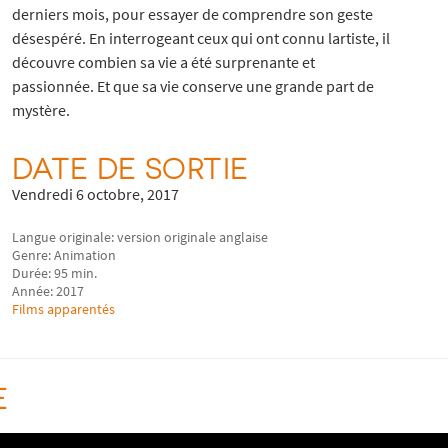
derniers mois, pour essayer de comprendre son geste
désespéré. En interrogeant ceux qui ont connu lartiste, il
découvre combien sa vie a été surprenante et
passionnée. Et que sa vie conserve une grande part de
mystère.
DATE DE SORTIE
Vendredi 6 octobre, 2017
Langue originale: version originale anglaise
Genre: Animation
Durée: 95 min.
Année: 2017
Films apparentés
E