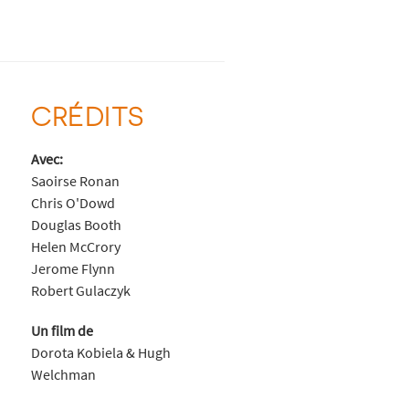
CRÉDITS
Avec:
Saoirse Ronan
Chris O'Dowd
Douglas Booth
Helen McCrory
Jerome Flynn
Robert Gulaczyk
Un film de
Dorota Kobiela & Hugh
Welchman