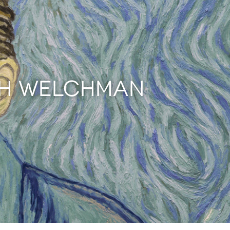
UGH WELCHMAN