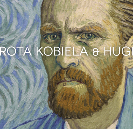
OROTA KOBIELA & H