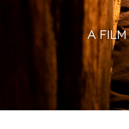
A FIL