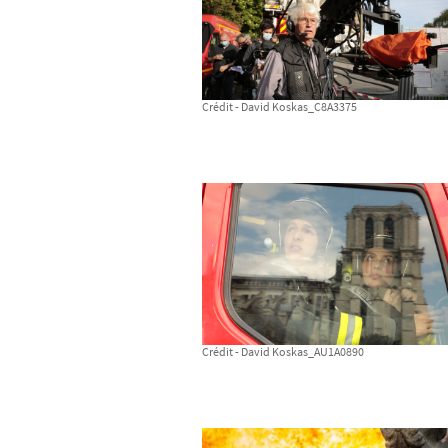
Crédit - David Koskas_C8A3375
Crédit - David Koskas_AU1A0890