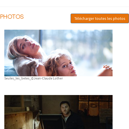
PHOTOS
Télécharger toutes les photos
Seules_les_betes_©Jean-Claude Lother