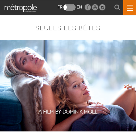
FR
EN
SEULES LES BÊTES
A FILM BY DOMINIK MOLL