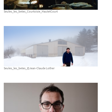
Seules_les_betes_Courtoisie_HautetCourt
Seules_les_betes_©Jean-Claude Lother