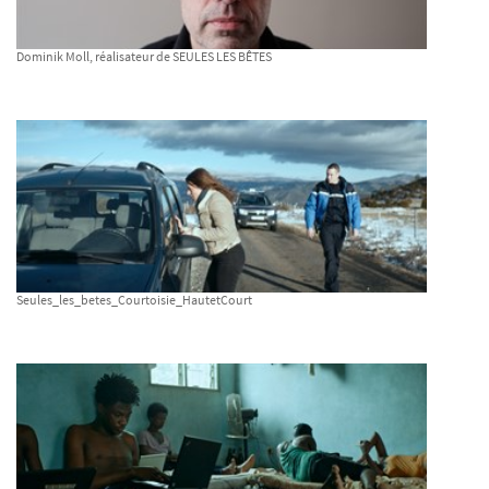
Dominik Moll, réalisateur de SEULES LES BÊTES
Seules_les_betes_Courtoisie_HautetCourt