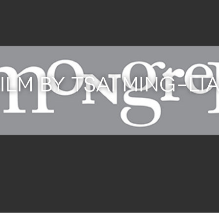
FILM BY TSAI MING-LI