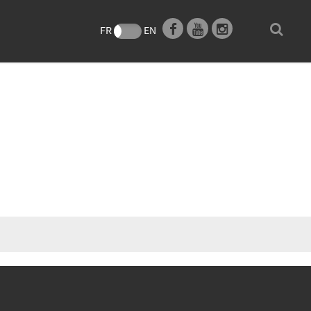
e
FR
EN