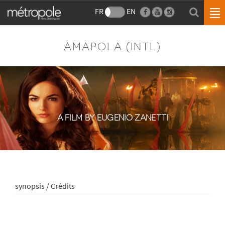
FR
EN
AMAPOLA (INTL)
A FILM BY EUGENIO ZANETTI
synopsis / Crédits