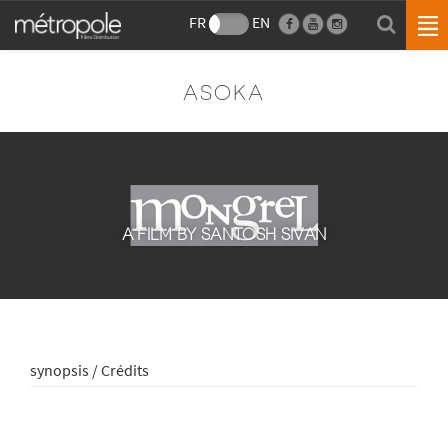
FR
EN
ASOKA
A FILM BY SANTOSH SIVAN
synopsis / Crédits