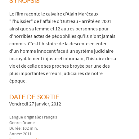
SYNOPSIS
Le film raconte le calvaire d'Alain Marécaux -
"l'huissier" de l'affaire d'Outreau - arrêté en 2001
ainsi que sa femme et 12 autres personnes pour
d'horribles actes de pédophilies qu'ils n'ont jamais
commis. C'est l'histoire de la descente en enfer
d'un homme innocent face à un système judiciaire
incroyablement injuste et inhumain, l'histoire de sa
vie et de celle de ses proches broyée par une des
plus importantes erreurs judiciaires de notre
époque.
DATE DE SORTIE
Vendredi 27 janvier, 2012
Langue originale: Français
Genre: Drame
Durée: 102 min.
Année: 2011