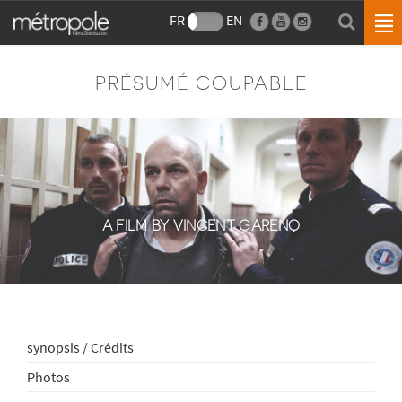
FR
EN
PRÉSUMÉ COUPABLE
A FILM BY VINCENT GARENQ
synopsis / Crédits
Photos