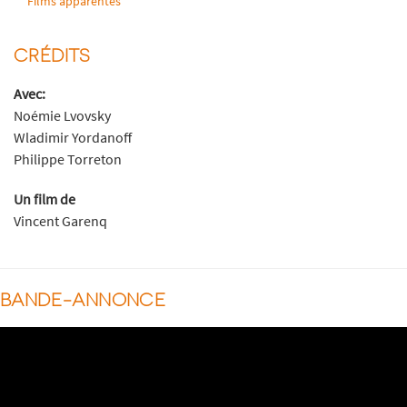
Films apparentés
CRÉDITS
Avec:
Noémie Lvovsky
Wladimir Yordanoff
Philippe Torreton
Un film de
Vincent Garenq
BANDE-ANNONCE