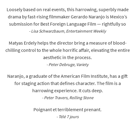
Loosely based on real events, this harrowing, superbly made
drama by fast-rising filmmaker Gerardo Naranjo is Mexico’s
submission for Best Foreign Language Film — rightfully so
- Lisa Schwarzbaum, Entertainment Weekly
Matyas Erdely helps the director bring a measure of blood-
chilling control to the whole horrific affair, elevating the entire
aesthetic in the process.
- Peter Debruge, Variety
Naranjo, a graduate of the American Film Institute, has a gift
for staging action that defines character. The film is a
harrowing experience. It cuts deep.
- Peter Travers, Rolling Stone
Poignant et terriblement prenant.
- Télé 7 jours