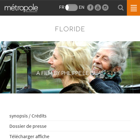
FR
EN
FLORIDE
A FILM BY PHILIPPE LE GUAY
synopsis / Crédits
Dossier de presse
Télécharger affiche