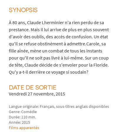
SYNOPSIS
À 80 ans, Claude Lherminier n'a rien perdu de sa
prestance. Mais il lui arrive de plus en plus souvent
d'avoir des oublis, des accès de confusion. Un état
qu'il se refuse obstinément à admettre.Carole, sa
fille aînée, mène un combat de tous les instants
pour qu'il ne soit pas livré à lui-même. Sur un coup
de tête, Claude décide de s'envoler pour la Floride.
Qu'y a-t-il derrière ce voyage si soudain?
DATE DE SORTIE
Vendredi 27 novembre, 2015
Langue originale: Français, sous-titres anglais disponibles
Genre: Comédie
Durée: 110 min.
Année: 2015
Films apparentés