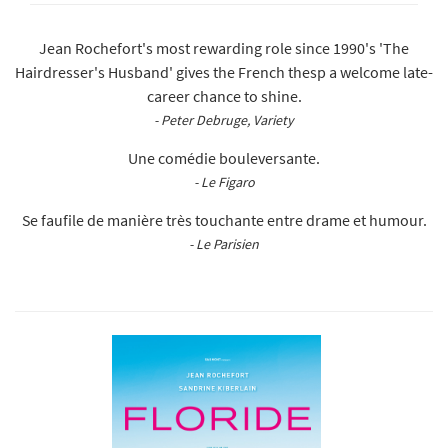
Jean Rochefort's most rewarding role since 1990's 'The
Hairdresser's Husband' gives the French thesp a welcome late-
career chance to shine.
- Peter Debruge, Variety
Une comédie bouleversante.
- Le Figaro
Se faufile de manière très touchante entre drame et humour.
- Le Parisien