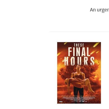
An urgen