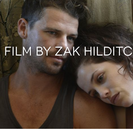
 FILM BY ZAK HILDIT