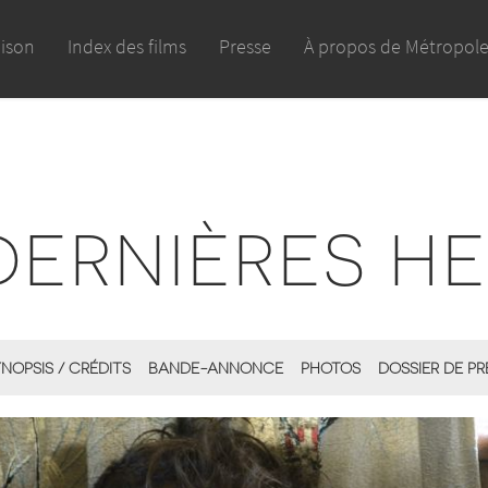
aison
Index des films
Presse
À propos de Métropol
DERNIÈRES H
NOPSIS / CRÉDITS
BANDE-ANNONCE
PHOTOS
DOSSIER DE PR