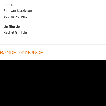
Sam Neill
Sullivan Stapleton
Sophia Forrest
Un film de
Rachel Griffiths
BANDE-ANNONCE