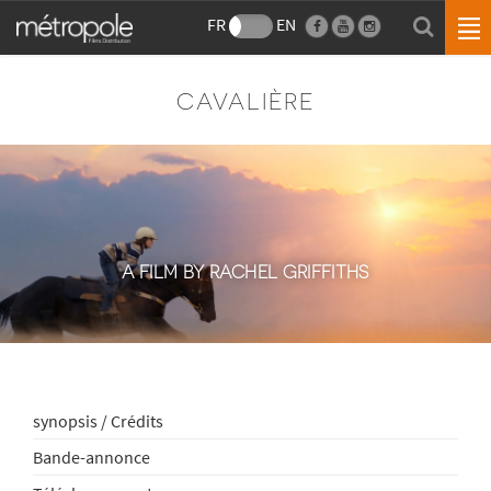
FR
EN
CAVALIÈRE
A FILM BY RACHEL GRIFFITHS
synopsis / Crédits
Bande-annonce