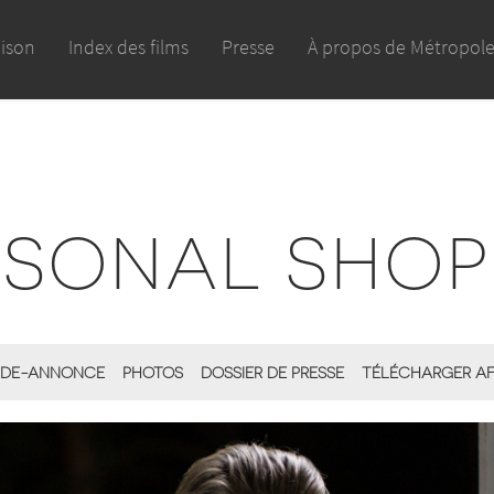
aison
Index des films
Presse
À propos de Métropol
RSONAL SHOP
DE-ANNONCE
PHOTOS
DOSSIER DE PRESSE
TÉLÉCHARGER AF