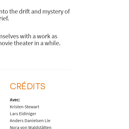
nto the drift and mystery of
ief.
mselves with a work as
ovie theater in a while.
CRÉDITS
Avec:
Kristen Stewart
Lars Eidiniger
Anders Danielsen Lie
Nora von Waldstätten