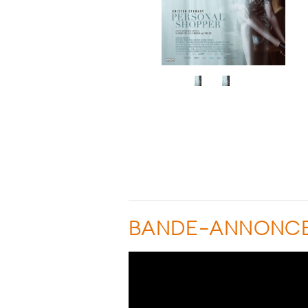
BANDE-ANNONC