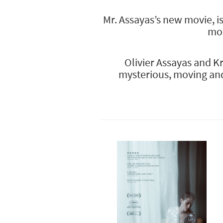
Mr. Assayas’s new movie, is
mod
Olivier Assayas and K
mysterious, moving and 